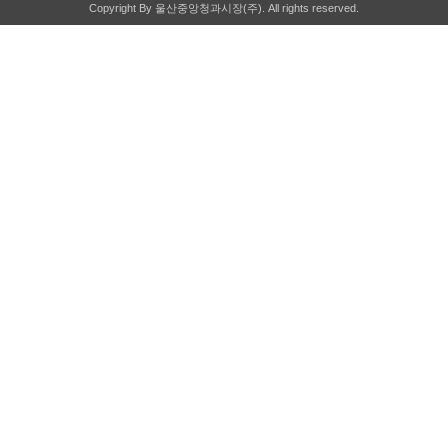
Copyright By 울산중앙청과시장(주). All rights reserved.