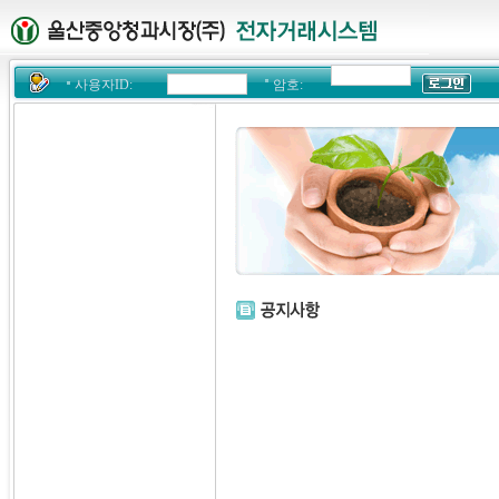
사용자ID:
암호: